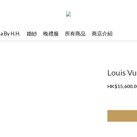
ma By H.H.
婚紗
晚禮服
所有商品
商店介紹
Louis Vu
HK$15,600.0