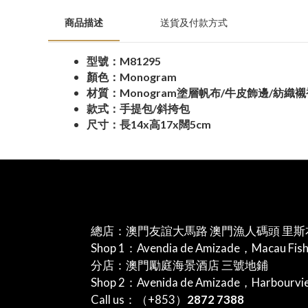
商品描述
送貨及付款方式
型號：M81295
顏色：Monogram
材質：Monogram塗層帆布/牛皮飾邊/紡織
款式：手提包/斜挎包
尺寸：長14x高17x闊5cm
總店：澳門友誼大馬路 澳門漁人碼頭 里斯
Shop 1：Avendia de Amizade，Macau Fis
分店：澳門勵庭海景酒店 三號地鋪
Shop 2：Avenida de Amizade，Harbourv
Call us：（+853）
2872 7388