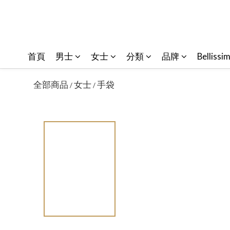
首頁
男士
女士
分類
品牌
Bellissi
全部商品
女士
手袋
/
/