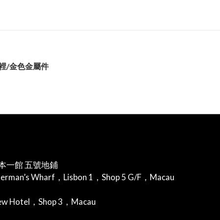
襯裡/金色金屬件
本一館 五號地鋪
herman’s Wharf，Lisbon 1，Shop 5 G/F，Macau
iew Hotel，Shop 3，Macau