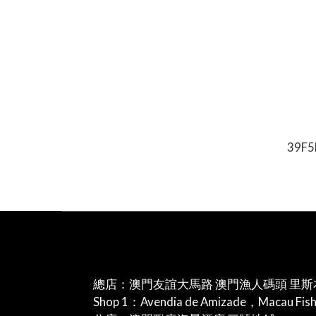
39F
總店：澳門友誼大馬路 澳門漁人碼頭 里斯
Shop 1：Avendia de Amizade，Macau Fis