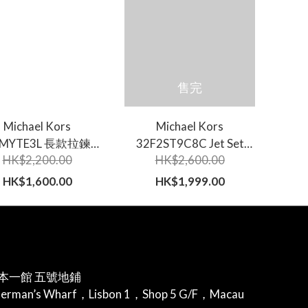
售完
Michael Kors
Michael Kors
5MYTE3L 長款拉鍊錢
32F2ST9C8C Jet Set
HK$2,200.00
HK$2,600.00
包
Charm 尼龍斜跨包
HK$1,600.00
HK$1,999.00
本一館 五號地鋪
herman’s Wharf，Lisbon 1，Shop 5 G/F，Macau