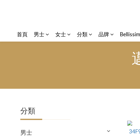
首頁
男士
女士
分類
品牌
Bellissi
邁
分類
男士