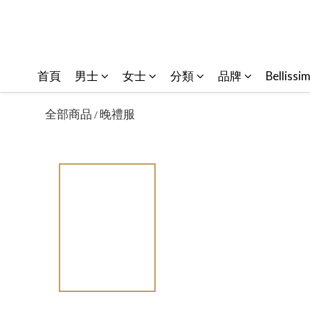
首頁
男士
女士
分類
品牌
Bellissi
全部商品
晚禮服
/