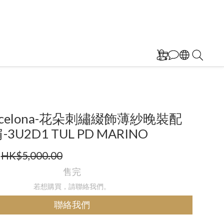
Barcelona-花朵刺繡綴飾薄紗晚裝配
3U2D1 TUL PD MARINO
HK$5,000.00
售完
若想購買，請聯絡我們。
聯絡我們