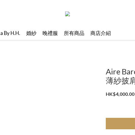
ma By H.H.
婚紗
晚禮服
所有商品
商店介紹
Aire 
薄紗披肩-
HK$4,000.00