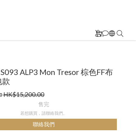
BS093 ALP3 Mon Tresor 棕色FF布
包款
HK$15,200.00
0
售完
若想購買，請聯絡我們。
聯絡我們