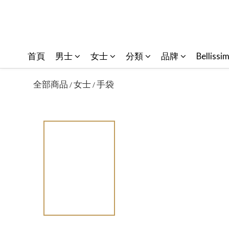
首頁
男士
女士
分類
品牌
Bellissi
全部商品
女士
手袋
/
/