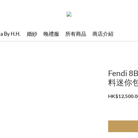
ma By H.H.
婚紗
晚禮服
所有商品
商店介紹
Fendi 8
料迷你
HK$12,500.0