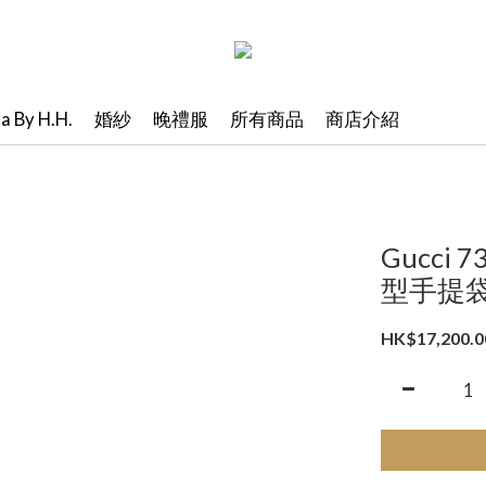
ma By H.H.
婚紗
晚禮服
所有商品
商店介紹
Gucci 
型手提
HK$17,200.0