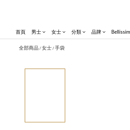
首頁
男士
女士
分類
品牌
Bellissi
全部商品
女士
手袋
/
/