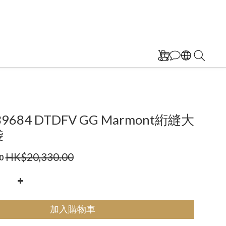
739684 DTDFV GG Marmont絎縫大
袋
HK$20,330.00
0
加入購物車