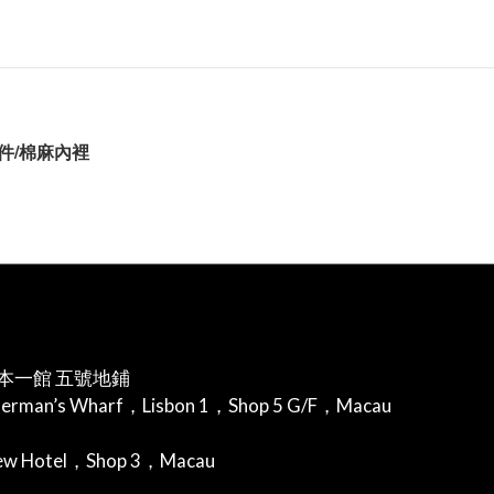
/
件
棉麻內裡
本一館 五號地鋪
herman’s Wharf，Lisbon 1，Shop 5 G/F，Macau
iew Hotel，Shop 3，Macau