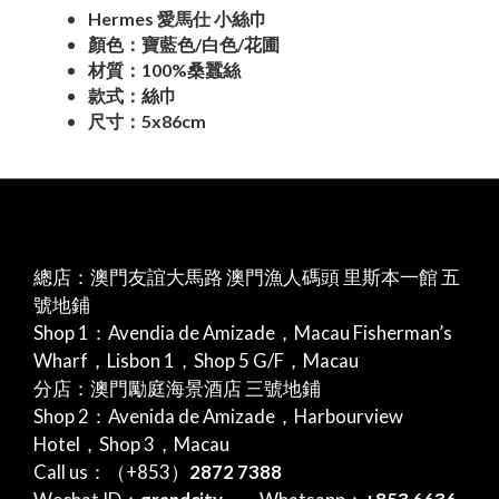
Hermes 愛馬仕 小絲巾
顏色：寶藍色/白色/花圃
材質：100%桑蠶絲
款式：絲巾
尺寸：5x86cm
總店：澳門友誼大馬路 澳門漁人碼頭 里斯本一館 五
號地鋪
Shop 1：Avendia de Amizade，Macau Fisherman’s
Wharf，Lisbon 1，Shop 5 G/F，Macau
分店：澳門勵庭海景酒店 三號地鋪
Shop 2：Avenida de Amizade，Harbourview
Hotel，Shop 3，Macau
Call us：（+853）
2872 7388