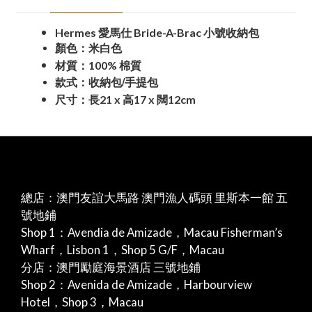
Hermes
Bride-A-Brac
愛馬仕
小號收納包
顏色：米白色
100% 棉質
材質：
/
款式：收納包
手提包
21 x
17 x
12cm
尺寸：長
高
闊
總店：澳門友誼大馬路 澳門漁人碼頭 里斯本一館 五
號地鋪
Shop 1：Avendia de Amizade，Macau Fisherman’s
Wharf，Lisbon 1，Shop 5 G/F，Macau
分店：澳門勵庭海景酒店 三號地鋪
Shop 2：Avenida de Amizade，Harbourview
Hotel，Shop 3，Macau