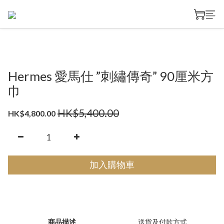
Hermes 愛馬仕 ”刺繡傳奇” 90厘米方
巾
HK$5,400.00
HK$4,800.00
加入購物車
商品描述
送貨及付款方式