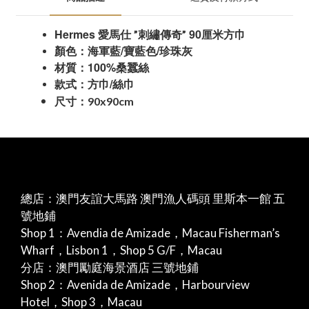
Hermes
90
愛馬仕
”刺繡傳奇”
厘米方巾
/寶藍
/珍珠灰
顏色：海軍藍
色
100%
材質：
桑蠶絲
/
款式：方巾
絲巾
90x90cm
尺寸：
總店：澳門友誼大馬路 澳門漁人碼頭 里斯本一館 五
號地鋪
Shop 1：Avendia de Amizade，Macau Fisherman’s
Wharf，Lisbon 1，Shop 5 G/F，Macau
分店：澳門勵庭海景酒店 三號地鋪
Shop 2：Avenida de Amizade，Harbourview
Hotel，Shop 3，Macau