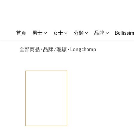
首頁
男士
女士
分類
品牌
Bellissi
全部商品
品牌
瓏驤 - Longchamp
/
/