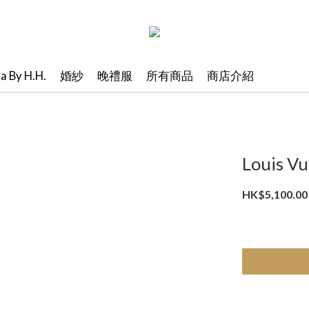
ma By H.H.
婚紗
晚禮服
所有商品
商店介紹
Louis V
HK$5,100.00