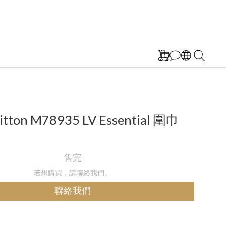
uitton M78935 LV Essential 圍巾
售完
若想購買，請聯絡我們。
聯絡我們