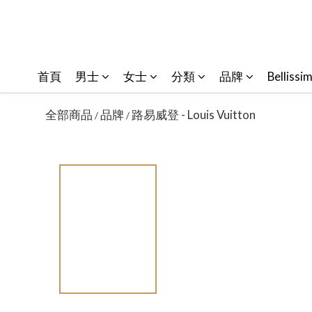
首頁
男士
女士
分類
品牌
Bellissi
全部商品
品牌
路易威登 - Louis Vuitton
/
/