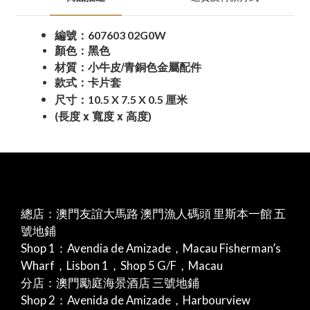
607603 02G0W
編號：
顏色：黑色
/
材質：小牛皮
青銅色金屬配件
款式：卡片套
10.5 X 7.5 X 0.5
尺寸：
厘米
x
x
(長度
寬度
高度)
總店：澳門友誼大馬路 澳門漁人碼頭 里斯本一館 五
號地鋪
Shop 1：Avendia de Amizade，Macau Fisherman’s
Wharf，Lisbon 1，Shop 5 G/F，Macau
分店：澳門勵庭海景酒店 三號地鋪
Shop 2：Avenida de Amizade，Harbourview