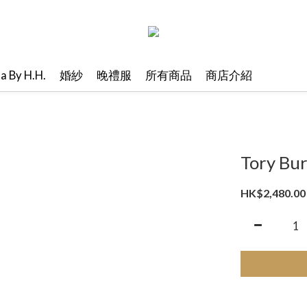
ma By H.H.
婚紗
晚禮服
所有商品
商店介紹
Tory B
HK$2,480.00