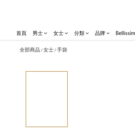
首頁
男士
女士
分類
品牌
Bellissi
全部商品
女士
手袋
/
/