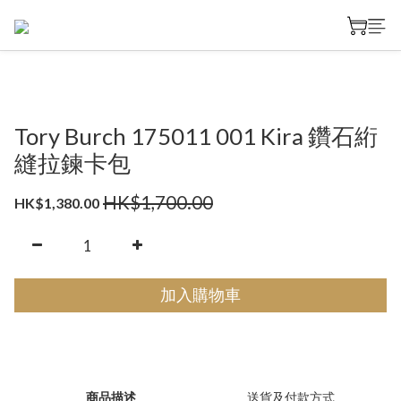
Tory Burch 175011 001 Kira 鑽石絎
縫拉鍊卡包
HK$1,700.00
HK$1,380.00
加入購物車
商品描述
送貨及付款方式