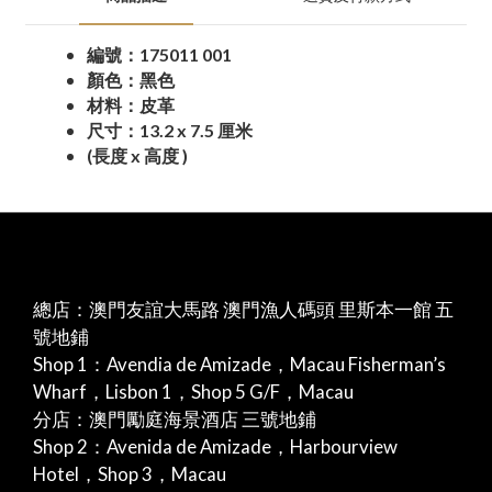
編號：175011 001
顏色：黑色
材料：皮革
尺寸：13.2 x 7.5 厘米
(長度 x 高度 )
總店：澳門友誼大馬路 澳門漁人碼頭 里斯本一館 五
號地鋪
Shop 1：Avendia de Amizade，Macau Fisherman’s
Wharf，Lisbon 1，Shop 5 G/F，Macau
分店：澳門勵庭海景酒店 三號地鋪
Shop 2：Avenida de Amizade，Harbourview
Hotel，Shop 3，Macau