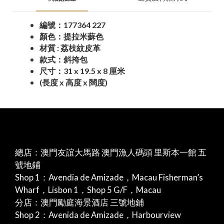
編號：177364 227
顏色：提拉米蘇色
材質 : 荔枝紋皮革
款式：斜挎包
尺寸：31 x 19.5 x 8 厘米
(長度 x 高度 x 闊度)
總店：澳門友誼大馬路 澳門漁人碼頭 里斯本一館 五
號地鋪
Shop 1：Avendia de Amizade，Macau Fisherman’s
Wharf，Lisbon 1，Shop 5 G/F，Macau
分店：澳門勵庭海景酒店 三號地鋪
Shop 2：Avenida de Amizade，Harbourview