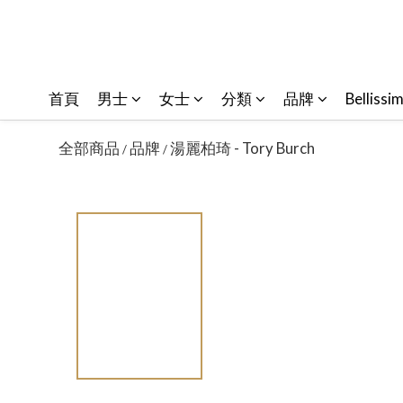
首頁
男士
女士
分類
品牌
Bellissi
全部商品
品牌
湯麗柏琦 - Tory Burch
/
/