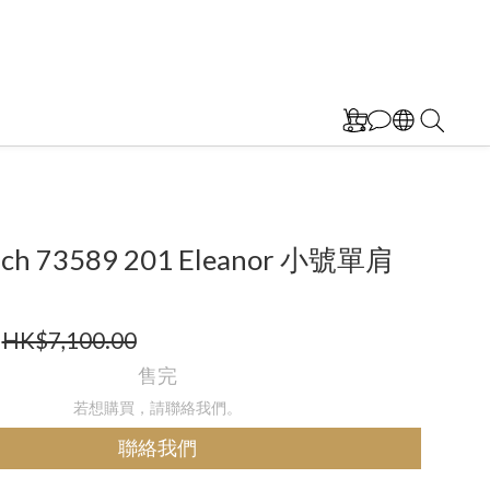
rch 73589 201 Eleanor 小號單肩
HK$7,100.00
售完
若想購買，請聯絡我們。
聯絡我們