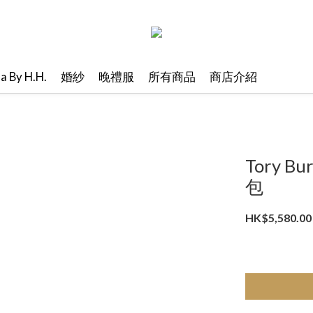
ma By H.H.
婚紗
晚禮服
所有商品
商店介紹
Tory Bu
包
HK$5,580.00