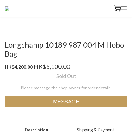
Longchamp 10189 987 004 M Hobo
Bag
HK$5,100.00
HK$4,280.00
Sold Out
Please message the shop owner for order details.
MESSAGE
Description
Shipping & Payment