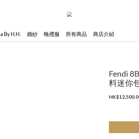
ma By H.H.
婚紗
晚禮服
所有商品
商店介紹
Fendi 8
料迷你
HK$12,500.0