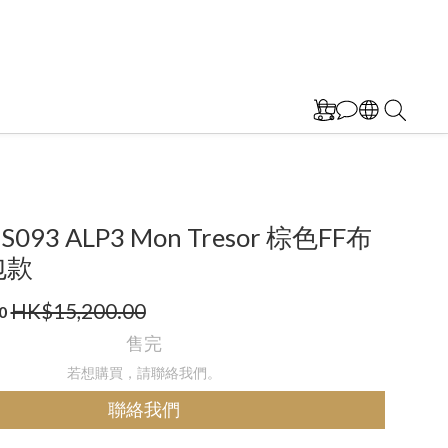
BS093 ALP3 Mon Tresor 棕色FF布
包款
HK$15,200.00
0
售完
若想購買，請聯絡我們。
聯絡我們