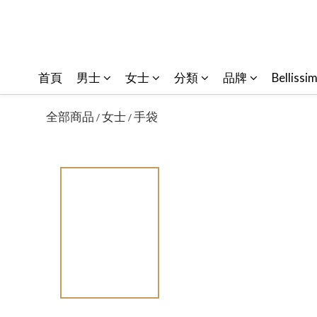
首頁
男士
女士
分類
品牌
Bellissi
全部商品
女士
手袋
/
/