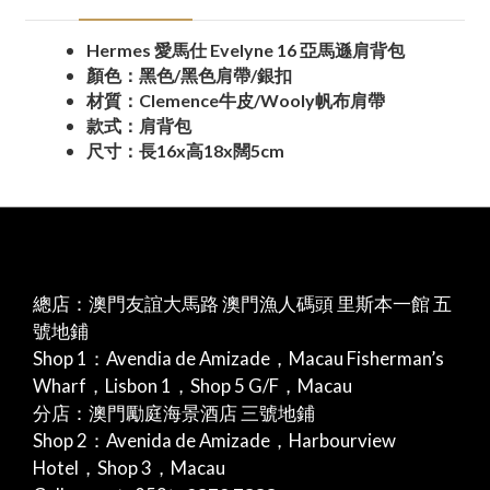
Hermes 愛馬仕 Evelyne 16 亞馬遜肩背包
顏色：黑色/黑色肩帶/銀扣
材質：Clemence牛皮/Wooly帆布肩帶
款式：肩背包
尺寸：長16x高18x闊5cm
總店：澳門友誼大馬路 澳門漁人碼頭 里斯本一館 五
號地鋪
Shop 1：Avendia de Amizade，Macau Fisherman’s
Wharf，Lisbon 1，Shop 5 G/F，Macau
分店：澳門勵庭海景酒店 三號地鋪
Shop 2：Avenida de Amizade，Harbourview
Hotel，Shop 3，Macau