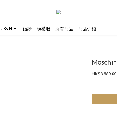
ma By H.H.
婚紗
晚禮服
所有商品
商店介紹
Mosch
HK$3,980.00