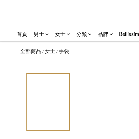
首頁
男士
女士
分類
品牌
Bellissi
全部商品
女士
手袋
/
/