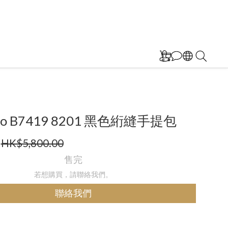
ino B7419 8201 黑色絎縫手提包
HK$5,800.00
售完
若想購買，請聯絡我們。
聯絡我們