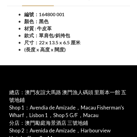
編號：164800 001
顏色：黑色
材質 : 牛皮革
款式：單肩包/斜挎包
尺寸：22 x 13.5 x 6.5 厘米
(長度 x 高度 x 闊度)
總店：澳門友誼大馬路 澳門漁人碼頭 里斯本一館 五
號地鋪
Shop 1：Avendia de Amizade，Macau Fisherman’s
Wharf，Lisbon 1，Shop 5 G/F，Macau
分店：澳門勵庭海景酒店 三號地鋪
Shop 2：Avenida de Amizade，Harbourview